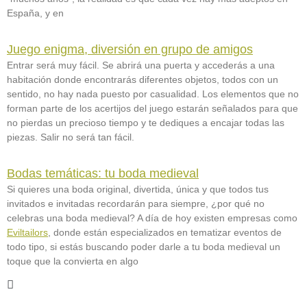
España, y en
Juego enigma, diversión en grupo de amigos
Entrar será muy fácil. Se abrirá una puerta y accederás a una
habitación donde encontrarás diferentes objetos, todos con un
sentido, no hay nada puesto por casualidad. Los elementos que no
forman parte de los acertijos del juego estarán señalados para que
no pierdas un precioso tiempo y te dediques a encajar todas las
piezas. Salir no será tan fácil.
Bodas temáticas: tu boda medieval
Si quieres una boda original, divertida, única y que todos tus
invitados e invitadas recordarán para siempre, ¿por qué no
celebras una boda medieval? A día de hoy existen empresas como
Eviltailors
, donde están especializados en tematizar eventos de
todo tipo, si estás buscando poder darle a tu boda medieval un
toque que la convierta en algo