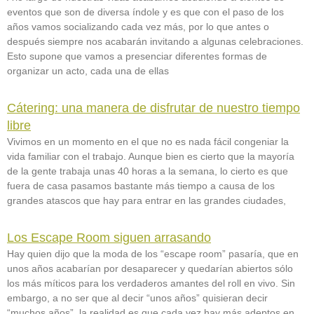
eventos que son de diversa índole y es que con el paso de los
años vamos socializando cada vez más, por lo que antes o
después siempre nos acabarán invitando a algunas celebraciones.
Esto supone que vamos a presenciar diferentes formas de
organizar un acto, cada una de ellas
Cátering: una manera de disfrutar de nuestro tiempo
libre
Vivimos en un momento en el que no es nada fácil congeniar la
vida familiar con el trabajo. Aunque bien es cierto que la mayoría
de la gente trabaja unas 40 horas a la semana, lo cierto es que
fuera de casa pasamos bastante más tiempo a causa de los
grandes atascos que hay para entrar en las grandes ciudades,
Los Escape Room siguen arrasando
Hay quien dijo que la moda de los “escape room” pasaría, que en
unos años acabarían por desaparecer y quedarían abiertos sólo
los más míticos para los verdaderos amantes del roll en vivo. Sin
embargo, a no ser que al decir “unos años” quisieran decir
“muchos años”, la realidad es que cada vez hay más adeptos en