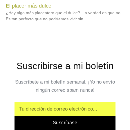
El placer más dulce
¿Hay algo más placentero que el dulce?. La verdad es que no.
Es tan perfecto que no podríamos vivir sin
Suscribirse a mi boletín
Suscríbete a mi boletín semanal. ¡Yo no envío
ningún correo spam nunca!
Email
Suscríbase