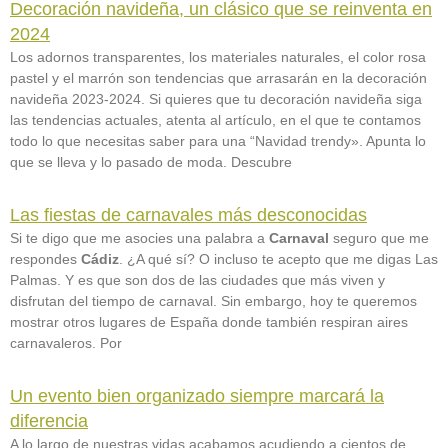
Decoración navideña, un clásico que se reinventa en
2024
Los adornos transparentes, los materiales naturales, el color rosa
pastel y el marrón son tendencias que arrasarán en la decoración
navideña 2023-2024. Si quieres que tu decoración navideña siga
las tendencias actuales, atenta al artículo, en el que te contamos
todo lo que necesitas saber para una “Navidad trendy». Apunta lo
que se lleva y lo pasado de moda. Descubre
Las fiestas de carnavales más desconocidas
Si te digo que me asocies una palabra a
Carnaval
seguro que me
respondes
Cádiz
. ¿A qué sí? O incluso te acepto que me digas Las
Palmas. Y es que son dos de las ciudades que más viven y
disfrutan del tiempo de carnaval. Sin embargo, hoy te queremos
mostrar otros lugares de España donde también respiran aires
carnavaleros. Por
Un evento bien organizado siempre marcará la
diferencia
A lo largo de nuestras vidas acabamos acudiendo a cientos de