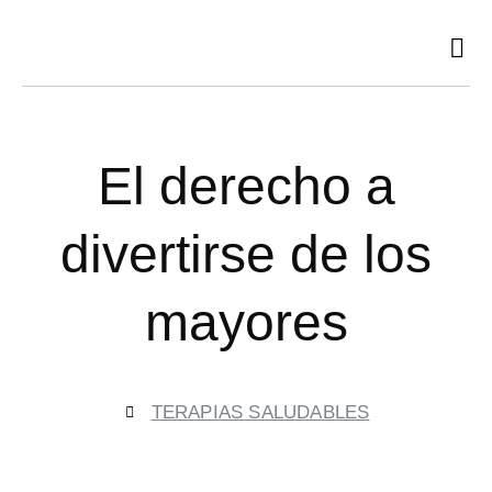
Ir
al
contenido
El derecho a
divertirse de los
mayores
TERAPIAS SALUDABLES