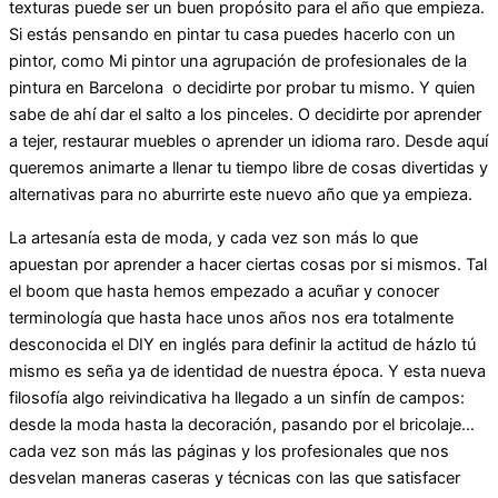
texturas puede ser un buen propósito para el año que empieza.
Si estás pensando en pintar tu casa puedes hacerlo con un
pintor, como Mi pintor una agrupación de profesionales de la
pintura en Barcelona o decidirte por probar tu mismo. Y quien
sabe de ahí dar el salto a los pinceles. O decidirte por aprender
a tejer, restaurar muebles o aprender un idioma raro. Desde aquí
queremos animarte a llenar tu tiempo libre de cosas divertidas y
alternativas para no aburrirte este nuevo año que ya empieza.
La artesanía esta de moda, y cada vez son más lo que
apuestan por aprender a hacer ciertas cosas por si mismos. Tal
el boom que hasta hemos empezado a acuñar y conocer
terminología que hasta hace unos años nos era totalmente
desconocida el DIY en inglés para definir la actitud de házlo tú
mismo es seña ya de identidad de nuestra época. Y esta nueva
filosofía algo reivindicativa ha llegado a un sinfín de campos:
desde la moda hasta la decoración, pasando por el bricolaje…
cada vez son más las páginas y los profesionales que nos
desvelan maneras caseras y técnicas con las que satisfacer