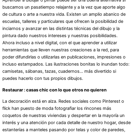
Aprender a dibujar o pintar puede ser una buena alternativa si
buscamos un pasatiempo relajante y a la vez que aporte algo
de cultura o arte a nuestra vida. Existen un amplio abanico de
escuelas, talleres y particulares que ofrecen la posibilidad de
inciarnos y avanzar en las distintas técnicas del dibujo y la
pintura dado nuestros intereses y nuestras posibilidades.
Ahora incluso a nivel digital, con el que aprender a utilizar
herramientas que lleven nuestras creaciones a la red, para
poder difundirlas o utilizarlas en publicaciones, impresiones o
incluso estampados. Las ilustraciones bonitas lo inundan todo:
camisetas, sábanas, tazas, cuadernos… más divertido si
puedes hacerlo con tus propios dibujos.
Restaurar : casas chic con lo que otros no quieren
La decoración está en alza. Redes sociales como Pinterest o
flick han puesto de moda fotografiar los rincones más
coquetos de nuestras viviendas y despertar en la mayoría un
interés y una atención por cada detalle de nuestro hogar, desde
estanterías a manteles pasando por telas y color de paredes,