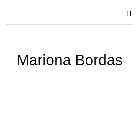
Ir
al
contenido
Mariona Bordas