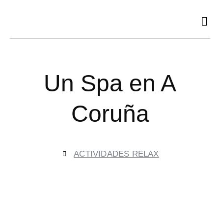
Ir
al
contenido
Un Spa en A
Coruña
ACTIVIDADES RELAX