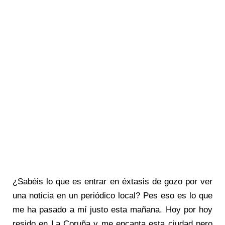
¿Sabéis lo que es entrar en éxtasis de gozo por ver
una noticia en un periódico local? Pes eso es lo que
me ha pasado a mí justo esta mañana. Hoy por hoy
resido en La Coruña y me encanta esta ciudad pero