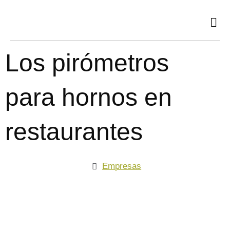
Ir
al
contenido
Los pirómetros
para hornos en
restaurantes
Empresas