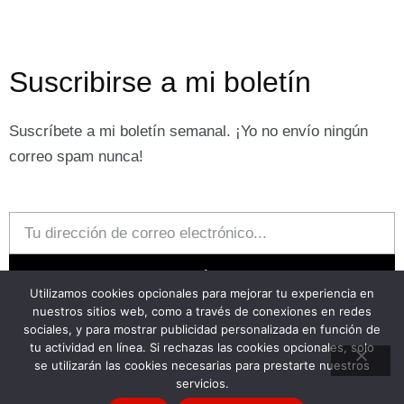
Suscribirse a mi boletín
Suscríbete a mi boletín semanal. ¡Yo no envío ningún
correo spam nunca!
Email
Suscríbase
Utilizamos cookies opcionales para mejorar tu experiencia en
nuestros sitios web, como a través de conexiones en redes
Politica de cookies
Politica de privacidad
sociales, y para mostrar publicidad personalizada en función de
tu actividad en línea. Si rechazas las cookies opcionales, solo
se utilizarán las cookies necesarias para prestarte nuestros
servicios.