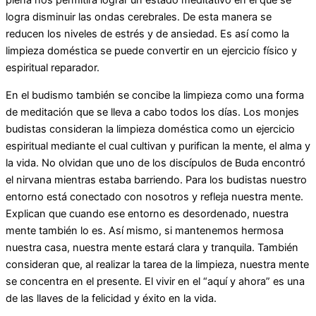
plena nos permitirá lograr un estado meditativo en el que se
logra disminuir las ondas cerebrales. De esta manera se
reducen los niveles de estrés y de ansiedad. Es así como la
limpieza doméstica se puede convertir en un ejercicio físico y
espiritual reparador.
En el budismo también se concibe la limpieza como una forma
de meditación que se lleva a cabo todos los días. Los monjes
budistas consideran la limpieza doméstica como un ejercicio
espiritual mediante el cual cultivan y purifican la mente, el alma y
la vida. No olvidan que uno de los discípulos de Buda encontró
el nirvana mientras estaba barriendo. Para los budistas nuestro
entorno está conectado con nosotros y refleja nuestra mente.
Explican que cuando ese entorno es desordenado, nuestra
mente también lo es. Así mismo, si mantenemos hermosa
nuestra casa, nuestra mente estará clara y tranquila. También
consideran que, al realizar la tarea de la limpieza, nuestra mente
se concentra en el presente. El vivir en el “aquí y ahora” es una
de las llaves de la felicidad y éxito en la vida.