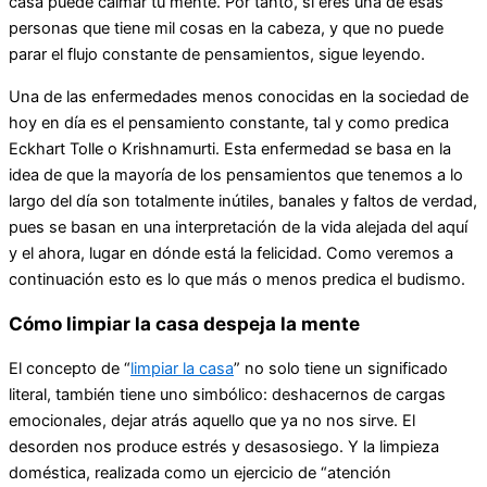
casa puede calmar tu mente. Por tanto, si eres una de esas
personas que tiene mil cosas en la cabeza, y que no puede
parar el flujo constante de pensamientos, sigue leyendo.
Una de las enfermedades menos conocidas en la sociedad de
hoy en día es el pensamiento constante, tal y como predica
Eckhart Tolle o Krishnamurti. Esta enfermedad se basa en la
idea de que la mayoría de los pensamientos que tenemos a lo
largo del día son totalmente inútiles, banales y faltos de verdad,
pues se basan en una interpretación de la vida alejada del aquí
y el ahora, lugar en dónde está la felicidad. Como veremos a
continuación esto es lo que más o menos predica el budismo.
Cómo limpiar la casa despeja la mente
El concepto de “
limpiar la casa
” no solo tiene un significado
literal, también tiene uno simbólico: deshacernos de cargas
emocionales, dejar atrás aquello que ya no nos sirve. El
desorden nos produce estrés y desasosiego. Y la limpieza
doméstica, realizada como un ejercicio de “atención