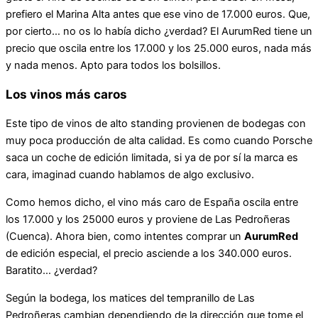
prefiero el Marina Alta antes que ese vino de 17.000 euros. Que,
por cierto… no os lo había dicho ¿verdad? El AurumRed tiene un
precio que oscila entre los 17.000 y los 25.000 euros, nada más
y nada menos. Apto para todos los bolsillos.
Los vinos más caros
Este tipo de vinos de alto standing provienen de bodegas con
muy poca producción de alta calidad. Es como cuando Porsche
saca un coche de edición limitada, si ya de por sí la marca es
cara, imaginad cuando hablamos de algo exclusivo.
Como hemos dicho, el vino más caro de España oscila entre
los 17.000 y los 25000 euros y proviene de Las Pedroñeras
(Cuenca). Ahora bien, como intentes comprar un
AurumRed
de edición especial, el precio asciende a los 340.000 euros.
Baratito… ¿verdad?
Según la bodega, los matices del tempranillo de Las
Pedroñeras cambian dependiendo de la dirección que tome el