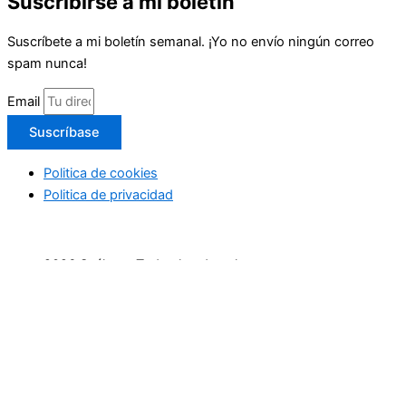
Suscribirse a mi boletín
Suscríbete a mi boletín semanal. ¡Yo no envío ningún correo
spam nunca!
Email
Suscríbase
Politica de cookies
Politica de privacidad
2026 Suéltate. Todos los derechos reservaos
Inicio
Actividades Deportivas
Actividades relax
Escapadas