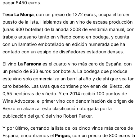
pagar 5450 euros.
Teso La Monja
, con un precio de 1272 euros, ocupa el tercer
puesto de la lista. Hablamos de un vino de escasa producción
(unas 900 botellas) de la añada 2008 de vendimia manual, con
trabajo artesano tanto en viñedo como en bodega, y cuenta
con un llamativo embotellado en edición numerada que ha
contado con un equipo de diseñadores estadounidenses.
El vino
La Faraona
es el cuarto vino más caro de España, con
un precio de 933 euros por botella. La bodega que produce
este vino solo comercializa un barril al año y de ahí que sea tan
caro beberlo. Las uvas que contiene provienen del Bierzo, de
0,55 hectáreas de viñedo. Y en 2014 recibió 100 puntos de
Wine Advocate, el primer vino con denominación de origen del
Bierzo en alcanzar esta clasificación otorgada por la
publicación del gurú del vino Robert Parker.
Y por último, cerrando la lista de los cinco vinos más caros de
España, encontramos el
Pingus
, con un precio de 800 euros la