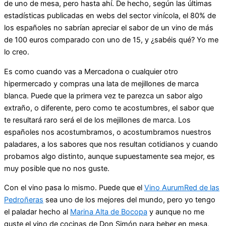
de uno de mesa, pero hasta ahí. De hecho, según las últimas
estadísticas publicadas en webs del sector vinícola, el 80% de
los españoles no sabrían apreciar el sabor de un vino de más
de 100 euros comparado con uno de 15, y ¿sabéis qué? Yo me
lo creo.
Es como cuando vas a Mercadona o cualquier otro
hipermercado y compras una lata de mejillones de marca
blanca. Puede que la primera vez te parezca un sabor algo
extraño, o diferente, pero como te acostumbres, el sabor que
te resultará raro será el de los mejillones de marca. Los
españoles nos acostumbramos, o acostumbramos nuestros
paladares, a los sabores que nos resultan cotidianos y cuando
probamos algo distinto, aunque supuestamente sea mejor, es
muy posible que no nos guste.
Con el vino pasa lo mismo. Puede que el
Vino AurumRed de las
Pedroñeras
sea uno de los mejores del mundo, pero yo tengo
el paladar hecho al
Marina Alta de Bocopa
y aunque no me
guste el vino de cocinas de Don Simón para beber en mesa,