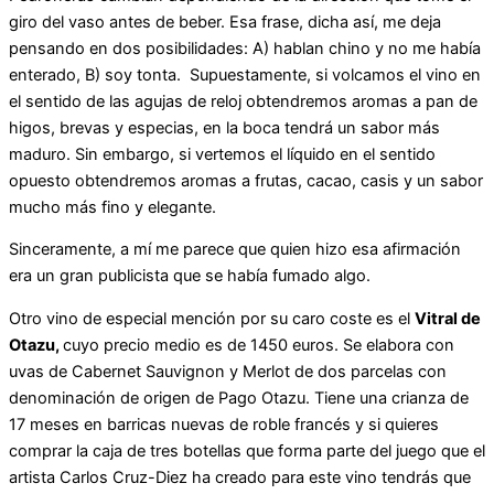
giro del vaso antes de beber. Esa frase, dicha así, me deja
pensando en dos posibilidades: A) hablan chino y no me había
enterado, B) soy tonta. Supuestamente, si volcamos el vino en
el sentido de las agujas de reloj obtendremos aromas a pan de
higos, brevas y especias, en la boca tendrá un sabor más
maduro. Sin embargo, si vertemos el líquido en el sentido
opuesto obtendremos aromas a frutas, cacao, casis y un sabor
mucho más fino y elegante.
Sinceramente, a mí me parece que quien hizo esa afirmación
era un gran publicista que se había fumado algo.
Otro vino de especial mención por su caro coste es el
Vitral de
Otazu,
cuyo precio medio es de 1450 euros. Se elabora con
uvas de Cabernet Sauvignon y Merlot de dos parcelas con
denominación de origen de Pago Otazu. Tiene una crianza de
17 meses en barricas nuevas de roble francés y si quieres
comprar la caja de tres botellas que forma parte del juego que el
artista Carlos Cruz-Diez ha creado para este vino tendrás que