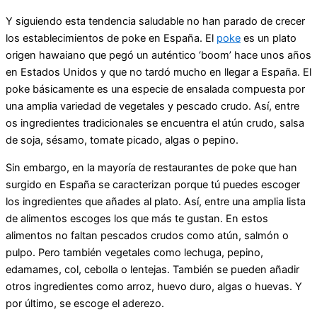
Y siguiendo esta tendencia saludable no han parado de crecer
los establecimientos de poke en España. El
poke
es un plato
origen hawaiano que pegó un auténtico ‘boom’ hace unos años
en Estados Unidos y que no tardó mucho en llegar a España. El
poke básicamente es una especie de ensalada compuesta por
una amplia variedad de vegetales y pescado crudo. Así, entre
os ingredientes tradicionales se encuentra el atún crudo, salsa
de soja, sésamo, tomate picado, algas o pepino.
Sin embargo, en la mayoría de restaurantes de poke que han
surgido en España se caracterizan porque tú puedes escoger
los ingredientes que añades al plato. Así, entre una amplia lista
de alimentos escoges los que más te gustan. En estos
alimentos no faltan pescados crudos como atún, salmón o
pulpo. Pero también vegetales como lechuga, pepino,
edamames, col, cebolla o lentejas. También se pueden añadir
otros ingredientes como arroz, huevo duro, algas o huevas. Y
por último, se escoge el aderezo.