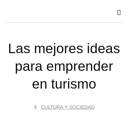
Ir
al
contenido
Las mejores ideas
para emprender
en turismo
CULTURA Y SOCIEDAD