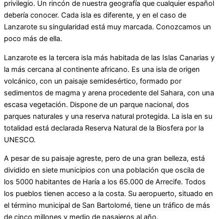
privilegio. Un rincón de nuestra geografía que cualquier español
debería conocer. Cada isla es diferente, y en el caso de
Lanzarote su singularidad está muy marcada. Conozcamos un
poco más de ella.
Lanzarote es la tercera isla más habitada de las Islas Canarias y
la más cercana al continente africano. Es una isla de origen
volcánico, con un paisaje semidesértico, formado por
sedimentos de magma y arena procedente del Sahara, con una
escasa vegetación. Dispone de un parque nacional, dos
parques naturales y una reserva natural protegida. La isla en su
totalidad está declarada Reserva Natural de la Biosfera por la
UNESCO.
A pesar de su paisaje agreste, pero de una gran belleza, está
dividido en siete municipios con una población que oscila de
los 5000 habitantes de Haría a los 65.000 de Arrecife. Todos
los pueblos tienen acceso a la costa. Su aeropuerto, situado en
el término municipal de San Bartolomé, tiene un tráfico de más
de cinco millones y medio de pasajeros al año.