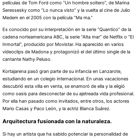
películas de Tom Ford como “Un hombre soltero”, de Marina
Seressesky como “Lo nunca visto” y la vuelta al cine de Julio
Medem en el 2005 con la película “Ma ma.”
Es conocido por su interpretación en la serie “Quantico” de la
cadena norteamericana ABC, la serie “Alta mar” de Netflix o “El
Inmortal”, producido por Movistar. Ha aparecido en varios
videoclips de Madona y protagonizó el del último single de la
cantante Nathy Peluso.
Kortajarena pasó gran parte de su infancia en Lanzarote,
estudiando en un colegio internacional. En unas vacaciones
descubrió esta villa en venta, se enamoró de ella y la eligió
como oasis para desconectar de su ajetreada vida profesional.
Por ella han pasado como invitados, entre otros, los actores
Mario Casas y Paco León, y la actriz Blanca Suárez.
Arquitectura fusionada con la naturaleza.
Si hay un artista que ha sabido potenciar la personalidad de