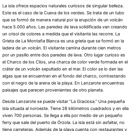
La isla ofrece espacios naturales curiosos de singular belleza.
Este es el caso de la Cueva de los verdes. Se trata de un tubo
que se formó de manera natural por la erupción de un volcán
hace 5.000 años. Las paredes de lava solidificada van creando
un crisol de colores a medida que el visitante las recorre. La
Grieta de La Montaña Blanca es una grieta que se formó en la
ladera de un volcán. El visitante camina durante cien metros
por un pasillo entre dos paredes de lava. Otro lugar curioso es
el Charco de los Clios, una charca de color verde formada en el
cráter de un volcán sepultado en el mar. El color se lo dan las
algas que se encuentran en el fondo del charco, contrastando
con el negro de la arena de la playa. En Lanzarote encuentras
paisajes que parecen provenientes de otro planeta.
Desde Lanzarote se puede visitar “La Graciosa.” Una pequeña
isla situada al noroeste. Tiene 28 kilómetros cuadrados y en ella
viven 700 personas. Se llega a ella por medio de un pequeño
ferry que sale del puerto de Órzola. La isla está sin asfaltar, no
tiene carreteras. Además de la playa cuenta con restaurantes y