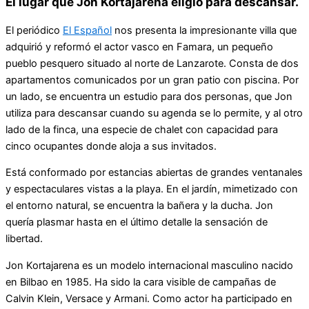
El lugar que Jon Kortajarena eligió para descansar.
El periódico
El Español
nos presenta la impresionante villa que
adquirió y reformó el actor vasco en Famara, un pequeño
pueblo pesquero situado al norte de Lanzarote. Consta de dos
apartamentos comunicados por un gran patio con piscina. Por
un lado, se encuentra un estudio para dos personas, que Jon
utiliza para descansar cuando su agenda se lo permite, y al otro
lado de la finca, una especie de chalet con capacidad para
cinco ocupantes donde aloja a sus invitados.
Está conformado por estancias abiertas de grandes ventanales
y espectaculares vistas a la playa. En el jardín, mimetizado con
el entorno natural, se encuentra la bañera y la ducha. Jon
quería plasmar hasta en el último detalle la sensación de
libertad.
Jon Kortajarena es un modelo internacional masculino nacido
en Bilbao en 1985. Ha sido la cara visible de campañas de
Calvin Klein, Versace y Armani. Como actor ha participado en