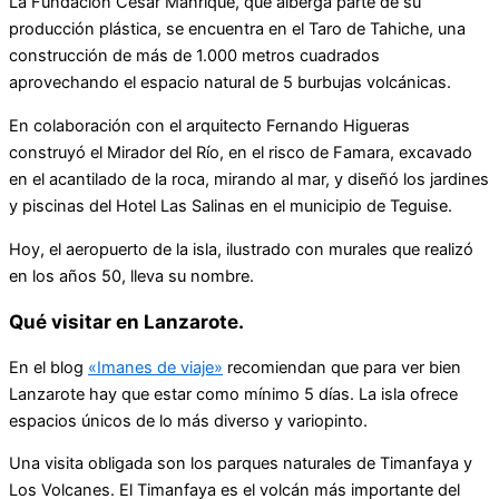
La Fundación Cesar Manrique, que alberga parte de su
producción plástica, se encuentra en el Taro de Tahiche, una
construcción de más de 1.000 metros cuadrados
aprovechando el espacio natural de 5 burbujas volcánicas.
En colaboración con el arquitecto Fernando Higueras
construyó el Mirador del Río, en el risco de Famara, excavado
en el acantilado de la roca, mirando al mar, y diseñó los jardines
y piscinas del Hotel Las Salinas en el municipio de Teguise.
Hoy, el aeropuerto de la isla, ilustrado con murales que realizó
en los años 50, lleva su nombre.
Qué visitar en Lanzarote.
En el blog
«Imanes de viaje»
recomiendan que para ver bien
Lanzarote hay que estar como mínimo 5 días. La isla ofrece
espacios únicos de lo más diverso y variopinto.
Una visita obligada son los parques naturales de Timanfaya y
Los Volcanes. El Timanfaya es el volcán más importante del