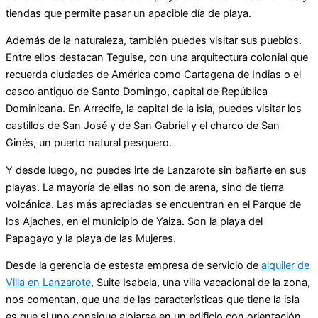
tiendas que permite pasar un apacible día de playa.
Además de la naturaleza, también puedes visitar sus pueblos.
Entre ellos destacan Teguise, con una arquitectura colonial que
recuerda ciudades de América como Cartagena de Indias o el
casco antiguo de Santo Domingo, capital de República
Dominicana. En Arrecife, la capital de la isla, puedes visitar los
castillos de San José y de San Gabriel y el charco de San
Ginés, un puerto natural pesquero.
Y desde luego, no puedes irte de Lanzarote sin bañarte en sus
playas. La mayoría de ellas no son de arena, sino de tierra
volcánica. Las más apreciadas se encuentran en el Parque de
los Ajaches, en el municipio de Yaiza. Son la playa del
Papagayo y la playa de las Mujeres.
Desde la gerencia de estesta empresa de servicio de
alquiler de
Villa en Lanzarote
, Suite Isabela, una villa vacacional de la zona,
nos comentan, que una de las características que tiene la isla
es que si uno consigue alojarse en un edificio con orientación