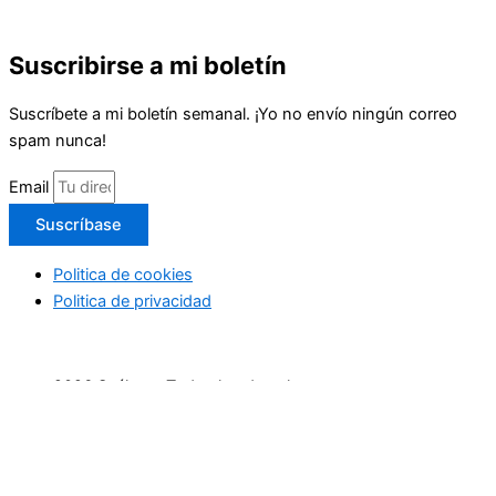
Suscribirse a mi boletín
Suscríbete a mi boletín semanal. ¡Yo no envío ningún correo
spam nunca!
Email
Suscríbase
Politica de cookies
Politica de privacidad
2026 Suéltate. Todos los derechos reservaos
Inicio