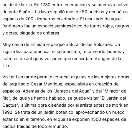
oeste de la isla. En 1730 entró en erupción y se mantuvo activo
durante 6 años. La lava sepultó más de 50 pueblos y ocupó un
espacio de 200 kilómetros cuadrados. El resultado de aquel
fenómeno fue un espacio semidesértico de tonos rojos, negros
y ocres, plagado de cráteres.
Muy cerca de allí está el parque natural de los Volcanes. Un
lugar ideal para practicar el senderismo, recorriendo laderas y
cráteres de antiguos volcanes que recuerdan el origen de la
isla.
Visitar Lanzarote permite conocer algunas de las mejores obras
del arquitecto Cesar Manrique, especialista en creación de
espacios. Además de los “Jameos del Agua” y del “Mirador de
Río”, del que ya hemos hablado, se puede visitar “El Jardín del
Cactus”, la última obra diseñada por el artista antes de morir en
1992. Se trata de un jardín botánico, aprovechando un hueco
extenso en el terreno, en el que se exponen 1500 especies de
cactus traídas de todo el mundo.