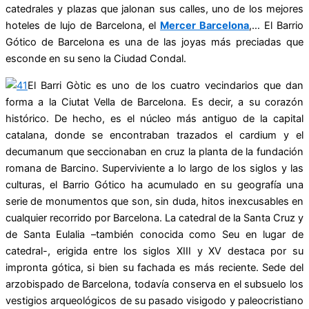
catedrales y plazas que jalonan sus calles, uno de los mejores
hoteles de lujo de Barcelona, el
Mercer Barcelona
,… El Barrio
Gótico de Barcelona es una de las joyas más preciadas que
esconde en su seno la Ciudad Condal.
El Barri Gòtic es uno de los cuatro vecindarios que dan
forma a la Ciutat Vella de Barcelona. Es decir, a su corazón
histórico. De hecho, es el núcleo más antiguo de la capital
catalana, donde se encontraban trazados el cardium y el
decumanum que seccionaban en cruz la planta de la fundación
romana de Barcino. Superviviente a lo largo de los siglos y las
culturas, el Barrio Gótico ha acumulado en su geografía una
serie de monumentos que son, sin duda, hitos inexcusables en
cualquier recorrido por Barcelona. La catedral de la Santa Cruz y
de Santa Eulalia –también conocida como Seu en lugar de
catedral-, erigida entre los siglos XIII y XV destaca por su
impronta gótica, si bien su fachada es más reciente. Sede del
arzobispado de Barcelona, todavía conserva en el subsuelo los
vestigios arqueológicos de su pasado visigodo y paleocristiano