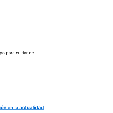
mpo para cuidar de
ión en la actualidad