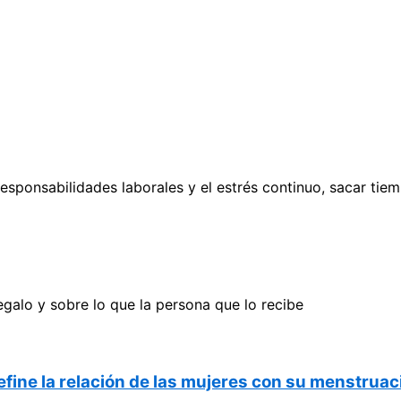
responsabilidades laborales y el estrés continuo, sacar tie
egalo y sobre lo que la persona que lo recibe
fine la relación de las mujeres con su menstruac