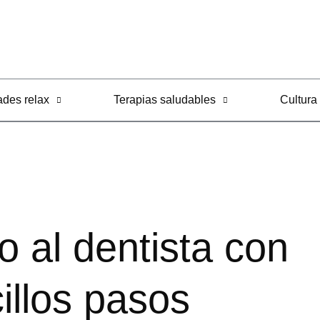
ades relax
Terapias saludables
Cultura
o al dentista con
illos pasos