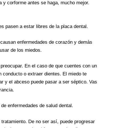
ia y corforme antes se haga, mucho mejor.
s pasen a estar libres de la placa dental.
se causan enfermedades de corazón y demás
usar de los miedos.
s preocupar. En el caso de que cuentes con un
n conducto o extraer dientes. El miedo te
ar y el abceso puede pasar a ser séptico. Vas
rancia.
o de enfermedades de salud dental.
 tratamiento. De no ser así, puede progresar