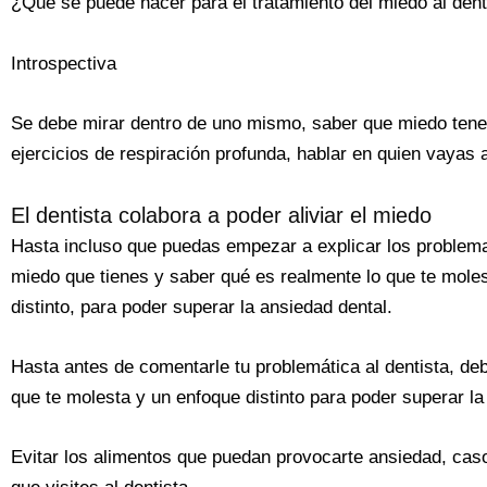
¿Qué se puede hacer para el tratamiento del miedo al dent
Introspectiva
Se debe mirar dentro de uno mismo, saber que miedo tenem
ejercicios de respiración profunda, hablar en quien vayas a
El dentista colabora a poder aliviar el miedo
Hasta incluso que puedas empezar a explicar los problemas
miedo que tienes y saber qué es realmente lo que te moles
distinto, para poder superar la ansiedad dental.
Hasta antes de comentarle tu problemática al dentista, deb
que te molesta y un enfoque distinto para poder superar la
Evitar los alimentos que puedan provocarte ansiedad, caso