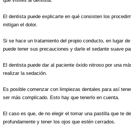
que visites al dentista.
El dentista puede explicarte en qué consisten los procedim
mitigan el dolor.
Si se hace un tratamiento del propio conducto, en lugar de u
puede tener sus precauciones y darle el sedante suave par
El dentista puede dar al paciente óxido nitroso por una m
realizar la sedación.
Es posible comenzar con limpiezas dentales para así tene
ser más complicado. Esto hay que tenerlo en cuenta.
El caso es que, de no elegir el tomar una pastilla que te d
profundamente y tener los ojos que estén cerrados.