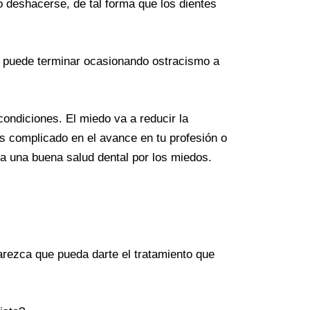
o deshacerse, de tal forma que los dientes
ue puede terminar ocasionando ostracismo a
condiciones. El miedo va a reducir la
s complicado en el avance en tu profesión o
a una buena salud dental por los miedos.
parezca que pueda darte el tratamiento que