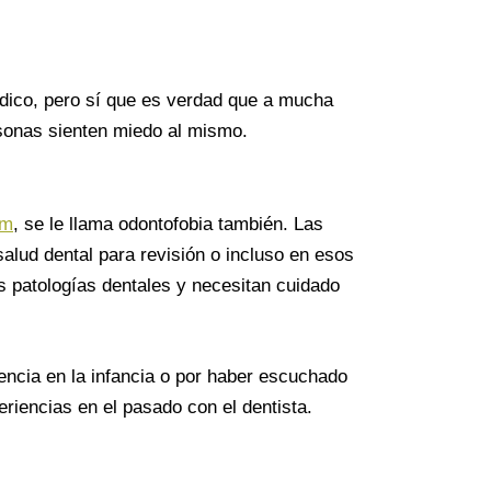
médico, pero sí que es verdad que a mucha
sonas sienten miedo al mismo.
om
, se le llama odontofobia también. Las
salud dental para revisión o incluso en esos
 patologías dentales y necesitan cuidado
encia en la infancia o por haber escuchado
eriencias en el pasado con el dentista.