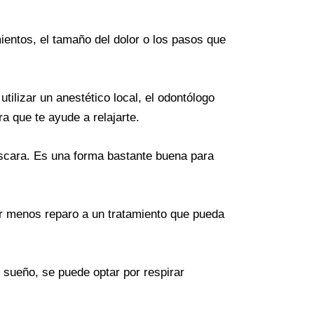
ientos, el tamaño del dolor o los pasos que
tilizar un anestético local, el odontólogo
a que te ayude a relajarte.
áscara. Es una forma bastante buena para
r menos reparo a un tratamiento que pueda
e sueño, se puede optar por respirar