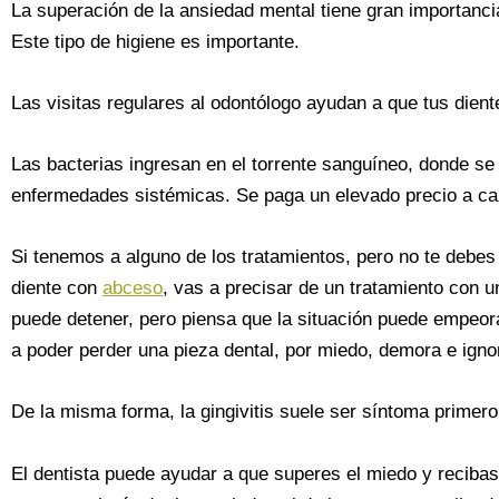
La superación de la ansiedad mental tiene gran importanc
Este tipo de higiene es importante.
Las visitas regulares al odontólogo ayudan a que tus diente
Las bacterias ingresan en el torrente sanguíneo, donde 
enfermedades sistémicas. Se paga un elevado precio a ca
Si tenemos a alguno de los tratamientos, pero no te debe
diente con
abceso
, vas a precisar de un tratamiento con u
puede detener, pero piensa que la situación puede empeor
a poder perder una pieza dental, por miedo, demora e igno
De la misma forma, la gingivitis suele ser síntoma primer
El dentista puede ayudar a que superes el miedo y recibas