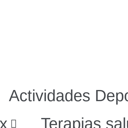
Actividades Depo
ax
Terapias sa