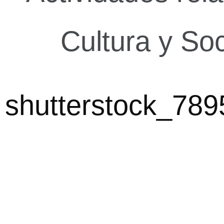
Cultura y So
shutterstock_789