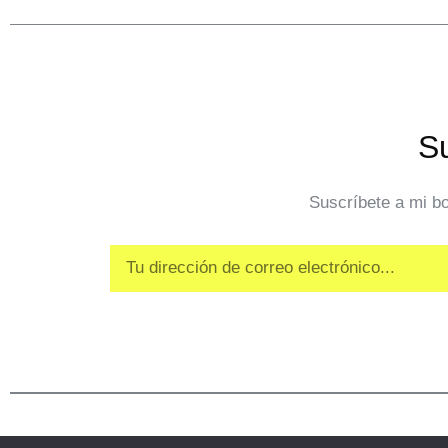
Su
Suscríbete a mi b
Email