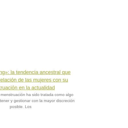
ng»: la tendencia ancestral que
 relación de las mujeres con su
ruación en la actualidad
a menstruación ha sido tratada como algo
tener y gestionar con la mayor discreción
posible. Los