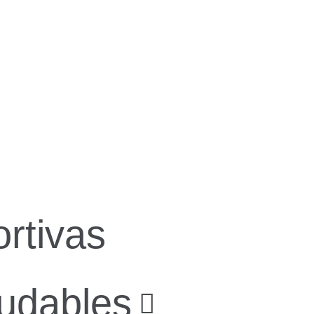
rtivas
ludables