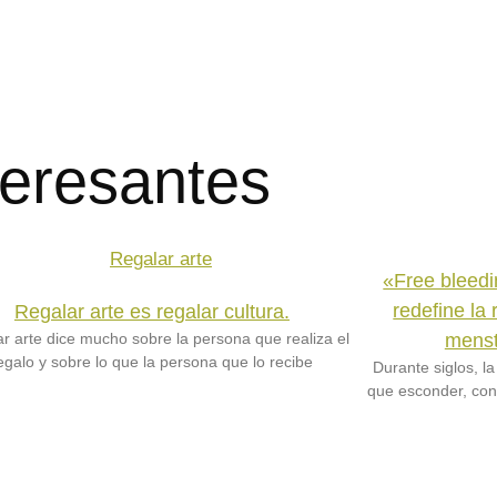
eresantes
«Free bleedi
redefine la
Regalar arte es regalar cultura.
r arte dice mucho sobre la persona que realiza el
menst
egalo y sobre lo que la persona que lo recibe
Durante siglos, l
que esconder, con