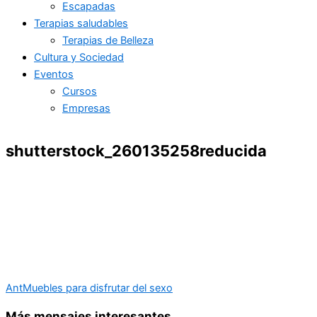
Escapadas
Terapias saludables
Terapias de Belleza
Cultura y Sociedad
Eventos
Cursos
Empresas
shutterstock_260135258reducida
Ant
Muebles para disfrutar del sexo
Más mensajes interesantes