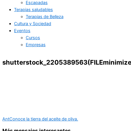
Escapadas
Terapias saludables
Terapias de Belleza
Cultura y Sociedad
Eventos
Cursos
Empresas
shutterstock_2205389563(FILEminimize
Ant
Conoce la tierra del aceite de oliva.
Más mensajes interesantes