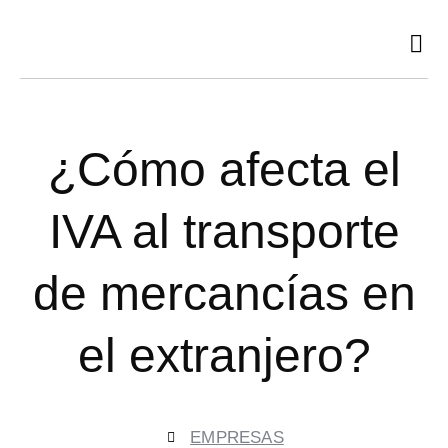
Ir
al
contenido
¿Cómo afecta el
IVA al transporte
de mercancías en
el extranjero?
EMPRESAS