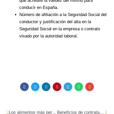
que acredite la validez del mismo para
conducir en España.
Número de afiliación a la Seguridad Social del
conductor y justificación del alta en la
Seguridad Social en la empresa o contrato
visado por la autoridad laboral.
Ant
Sigu
Los alimentos más perjudiciales para los dientes
Beneficios de contratar una empresa de limpieza