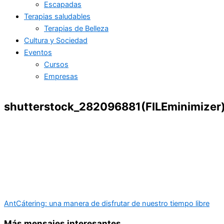
Escapadas
Terapias saludables
Terapias de Belleza
Cultura y Sociedad
Eventos
Cursos
Empresas
shutterstock_282096881(FILEminimizer
Ant
Cátering: una manera de disfrutar de nuestro tiempo libre
Más mensajes interesantes