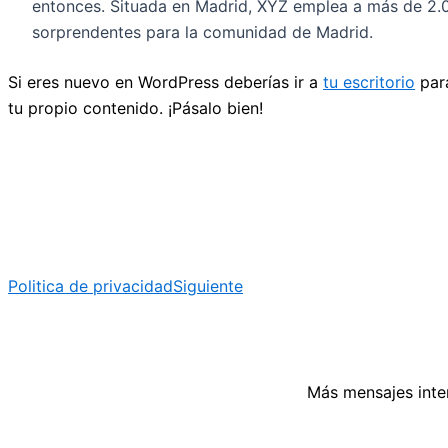
entonces. Situada en Madrid, XYZ emplea a más de 2.
sorprendentes para la comunidad de Madrid.
Si eres nuevo en WordPress deberías ir a
tu escritorio
para
tu propio contenido. ¡Pásalo bien!
Politica de privacidad
Siguiente
Más mensajes inte