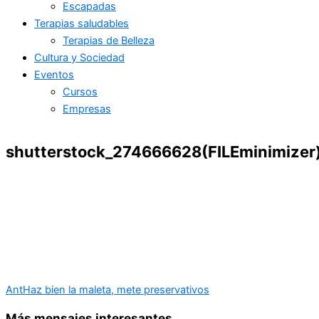
Escapadas
Terapias saludables
Terapias de Belleza
Cultura y Sociedad
Eventos
Cursos
Empresas
shutterstock_274666628(FILEminimizer
Ant
Haz bien la maleta, mete preservativos
Más mensajes interesantes