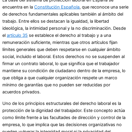
La base del sistema de protección laboral en España se
encuentra en la
Constitución Española
, que reconoce una serie
de derechos fundamentales aplicables también al ámbito del
trabajo. Entre ellos se destacan la igualdad, la libertad
ideológica, la intimidad personal y la no discriminación. Desde
el
artículo 35
se establece el derecho al trabajo y a una
remuneración suficiente, mientras que otros artículos fijan
límites generales que deben respetarse en cualquier ámbito
social, incluido el laboral. Estos derechos no se suspenden al
firmar un contrato laboral, lo que significa que el trabajador
mantiene su condición de ciudadano dentro de la empresa, lo
que obliga a que cualquier organización respete un marco
mínimo de garantías que no pueden ser reducidas por
acuerdos privados.
Uno de los principios estructurales del derecho laboral es la
protección de la dignidad del trabajador. Este concepto actúa
como límite frente a las facultades de dirección y control de la
empresa, lo que implica que las decisiones organizativas no
pueden vulnerar la integridad moral ni la privacidad del