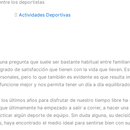
ntre los deportistas
Actividades Deportivas
una pregunta que suele ser bastante habitual entre familia
 grado de satisfacción que tienen con la vida que llevan. E
rsonales, pero lo que también es evidente es que resulta i
uncione mejor y nos permita tener un día a día equilibrado 
os últimos años para disfrutar de nuestro tiempo libre ha s
e últimamente ha empezado a salir a correr, a hacer una r
ticar algún deporte de equipo. Sin duda alguna, su decisi
, haya encontrado el medio ideal para sentirse bien con su