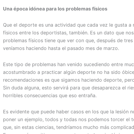
Una época idónea para los problemas físicos
Que el deporte es una actividad que cada vez le gusta a m
físicos entre los deportistas, también. Es un dato que no
problemas físicos tiene que ver con que, después de tres
veníamos haciendo hasta el pasado mes de marzo.
Este tipo de problemas han venido sucediendo entre much
acostumbrado a practicar algún deporte no ha sido óbice p
recomendaciones es que sigamos haciendo deporte, pero
Sin duda alguna, esto servirá para que desaparezca el r
horribles consecuencias que eso entraña.
Es evidente que puede haber casos en los que la lesión
poner un ejemplo, todos y todas nos podemos torcer el tob
que, sin estas ciencias, tendríamos mucho más complicado