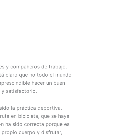
res y compañeros de trabajo.
stá claro que no todo el mundo
mprescindible hacer un buen
y satisfactorio.
ido la práctica deportiva.
uta en bicicleta, que se haya
ón ha sido correcta porque es
 propio cuerpo y disfrutar,