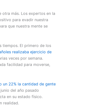
e otra más. Los expertos en la
sitivo para evadir nuestra
 para que nuestra mente se
 tiempos. El primero de los
ñoles realizaba ejercicio de
varias veces por semana.
da facilidad para moverse,
o un 22% la cantidad de gente
 junio del año pasado
ta en su estado físico.
n realidad.