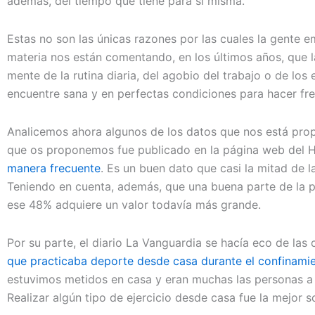
además, del tiempo que tiene para sí misma.
Estas no son las únicas razones por las cuales la gente e
materia nos están comentando, en los últimos años, que 
mente de la rutina diaria, del agobio del trabajo o de l
encuentre sana y en perfectas condiciones para hacer fren
Analicemos ahora algunos de los datos que nos está prop
que os proponemos fue publicado en la página web del H
manera frecuente
. Es un buen dato que casi la mitad de l
Teniendo en cuenta, además, que una buena parte de la 
ese 48% adquiere un valor todavía más grande.
Por su parte, el diario La Vanguardia se hacía eco de las
que practicaba deporte desde casa durante el confinami
estuvimos metidos en casa y eran muchas las personas a l
Realizar algún tipo de ejercicio desde casa fue la mejor s