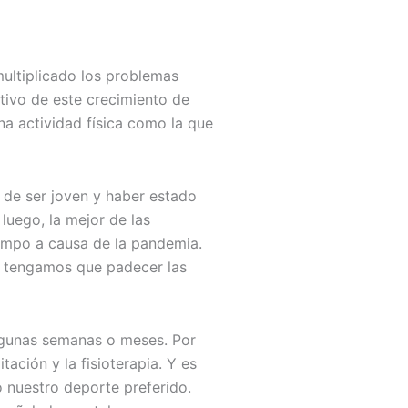
multiplicado los problemas
otivo de este crecimiento de
na actividad física como la que
 de ser joven y haber estado
luego, la mejor de las
empo a causa de la pandemia.
no tengamos que padecer las
lgunas semanas o meses. Por
ación y la fisioterapia. Y es
o nuestro deporte preferido.