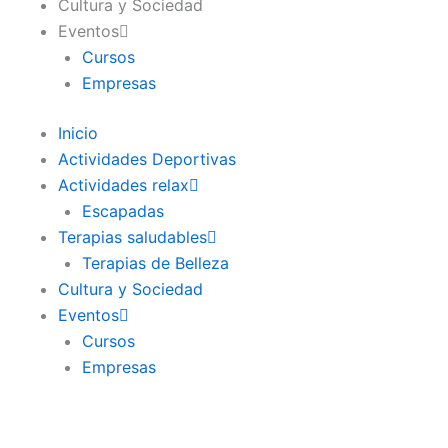
Cultura y Sociedad
Eventos
Cursos
Empresas
Inicio
Actividades Deportivas
Actividades relax
Escapadas
Terapias saludables
Terapias de Belleza
Cultura y Sociedad
Eventos
Cursos
Empresas