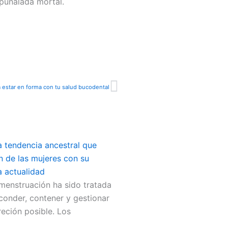
 puñalada mortal.
Siguiente
 estar en forma con tu salud bucodental
a tendencia ancestral que
ón de las mujeres con su
a actualidad
 menstruación ha sido tratada
onder, contener y gestionar
eción posible. Los