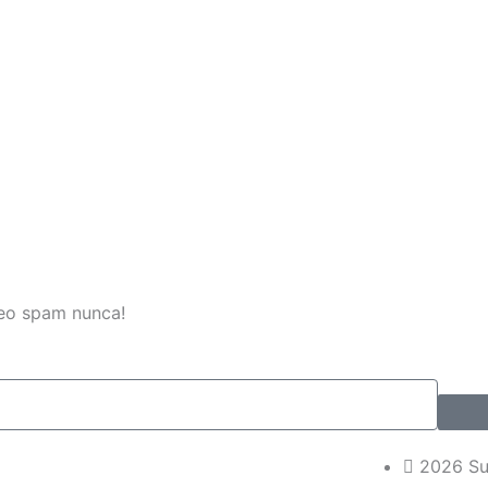
reo spam nunca!
2026 Su