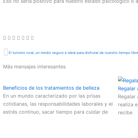
Eso no sería positivo para nuestro estado psicológico o a
Ant
Más mensajes interesantes
Beneficios de los tratamientos de belleza
Regalar 
En un mundo caracterizado por las prisas
Regalar 
cotidianas, las responsabilidades laborales y el
realiza 
estrés continuo, sacar tiempo para cuidar de
recibe