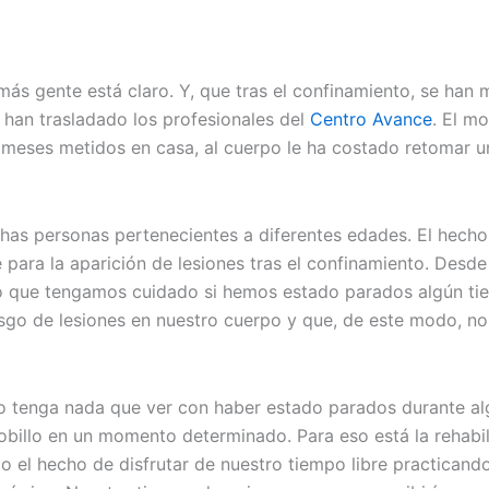
ás gente está claro. Y, que tras el confinamiento, se han 
s han trasladado los profesionales del
Centro Avance
. El m
 meses metidos en casa, al cuerpo le ha costado retomar u
as personas pertenecientes a diferentes edades. El hecho
ara la aparición de lesiones tras el confinamiento. Desde 
 que tengamos cuidado si hemos estado parados algún ti
iesgo de lesiones en nuestro cuerpo y que, de este modo, 
 no tenga nada que ver con haber estado parados durante a
illo en un momento determinado. Para eso está la rehabilit
 el hecho de disfrutar de nuestro tiempo libre practicand