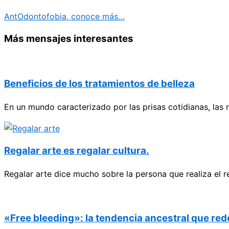
Ant
Odontofobia, conoce más…
Más mensajes interesantes
Beneficios de los tratamientos de belleza
En un mundo caracterizado por las prisas cotidianas, las 
Regalar arte es regalar cultura.
Regalar arte dice mucho sobre la persona que realiza el r
«Free bleeding»: la tendencia ancestral que rede