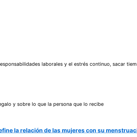
responsabilidades laborales y el estrés continuo, sacar tie
egalo y sobre lo que la persona que lo recibe
fine la relación de las mujeres con su menstruac