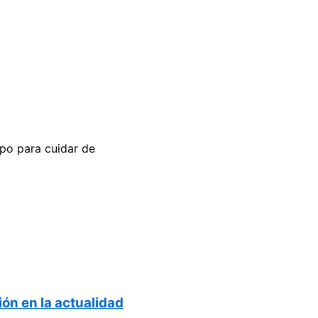
mpo para cuidar de
ión en la actualidad