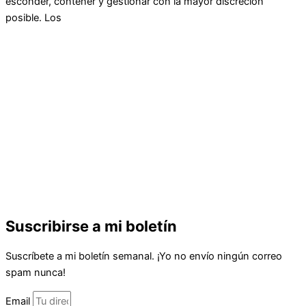
esconder, contener y gestionar con la mayor discreción
posible. Los
Suscribirse a mi boletín
Suscríbete a mi boletín semanal. ¡Yo no envío ningún correo
spam nunca!
Email