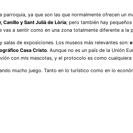
da parroquia, ya que son las que normalmente ofrecen un ma
Canillo y Sant Julià de Lòria
; pero también hay pequeños
Te vas a sentir como en una zona totalmente diferente a la p
 salas de exposiciones. Los museos más relevantes son:
e
nográfico Casa Cristo
. Aunque no es un país de la Unión Eu
avión con mis mascotas, y el protocolo es como cualquiera
ndo mucho juego. Tanto en lo turístico como en lo económ