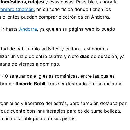
domésticos, relojes
y esas cosas. Pues bien, ahora la
omerc Chamen
, en su sede física donde tienen los
s clientes puedan comprar electrónica en Andorra.
 ir hasta
Andorra
, ya que en su página web lo puedo
ad de patrimonio artístico y cultural, así como la
lizar un viaje de entre cuatro y siete
días
de duración, ya
emana de viernes a domingo.
 40 santuarios e iglesias románicas, entre las cuales
obra de
Ricardo Bofill,
tras ser destruido por un incendio.
gar pilas y liberarse del estrés, pero también destaca por
r que cuente con innumerables parajes de suma belleza,
n una cita obligada con sus pistas.