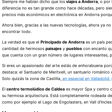
Siempre me habían dicho que los
viajes a Andorra
, o por
diferencia no es tan grande como hace décadas, pero sie
precios más económicos en electrónica en Andorra porque
Ahora bien, gracias a las nuevas tecnologías, ahora ya no
encontrar todo.
La verdad es que el
Principado de Andorra
es un país peq
cantidad de hermosos
paisajes
y
pueblos
con encanto qu
que cuenta con un gran número de lugares interesantes, pe
Si eres un apasionado del arte estás de enhorabuena po
destaca: el Santuario de Meritxell, un santuario románico
Solo quizás la zona de Castilla,
en especial en Valladolid
,
El
centro termolúdico de Caldea
es mayor Spa y centro de
su hermosa arquitectura. Está completamente rodeada de u
como por ejemplo el Lago de Engolasters, en Vall d’Incles 