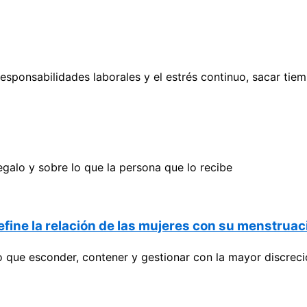
responsabilidades laborales y el estrés continuo, sacar tie
egalo y sobre lo que la persona que lo recibe
fine la relación de las mujeres con su menstruac
o que esconder, contener y gestionar con la mayor discreci