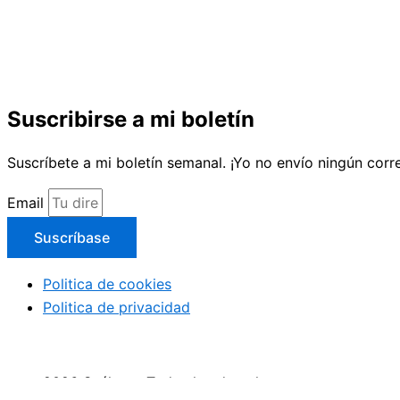
Suscribirse a mi boletín
Suscríbete a mi boletín semanal. ¡Yo no envío ningún cor
Email
Suscríbase
Politica de cookies
Politica de privacidad
2026 Suéltate. Todos los derechos reservaos