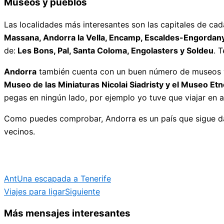
Museos y pueblos
Las localidades más interesantes son las capitales de ca
Massana, Andorra la Vella, Encamp, Escaldes-Engordany, 
de:
Les Bons, Pal, Santa Coloma, Engolasters y Soldeu
. 
Andorra
también cuenta con un buen número de museos y
Museo de las Miniaturas Nicolai Siadristy y el Museo Et
pegas en ningún lado, por ejemplo yo tuve que viajar en 
Como puedes comprobar, Andorra es un país que sigue da
vecinos.
Ant
Una escapada a Tenerife
Viajes para ligar
Siguiente
Más mensajes interesantes