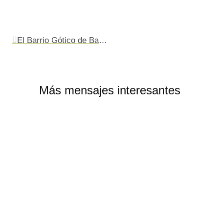
Ant
El Barrio Gótico de Barcelona, una maravilla inesperada
Más mensajes interesantes