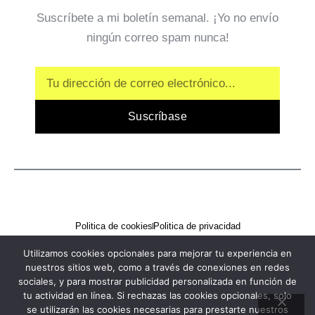
Suscríbete a mi boletín semanal. ¡Yo no envío
ningún correo spam nunca!
Email
Suscríbase
Politica de cookies
Politica de privacidad
Utilizamos cookies opcionales para mejorar tu experiencia en
nuestros sitios web, como a través de conexiones en redes
sociales, y para mostrar publicidad personalizada en función de
tu actividad en línea. Si rechazas las cookies opcionales, solo
se utilizarán las cookies necesarias para prestarte nuestros
2026 Suéltate. Todos los derechos reservaos