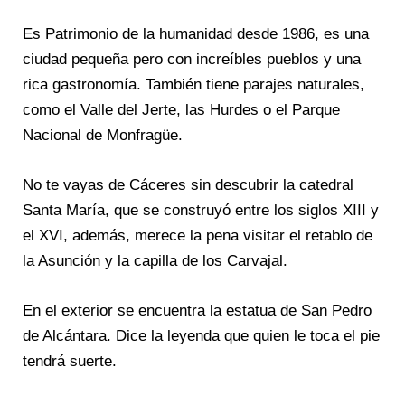
Es Patrimonio de la humanidad desde 1986, es una
ciudad pequeña pero con increíbles pueblos y una
rica gastronomía. También tiene parajes naturales,
como el Valle del Jerte, las Hurdes o el Parque
Nacional de Monfragüe.
No te vayas de Cáceres sin descubrir la catedral
Santa María, que se construyó entre los siglos XIII y
el XVI, además, merece la pena visitar el retablo de
la Asunción y la capilla de los Carvajal.
En el exterior se encuentra la estatua de San Pedro
de Alcántara. Dice la leyenda que quien le toca el pie
tendrá suerte.