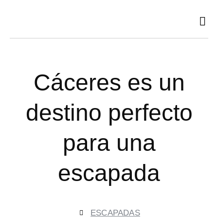
Ir
al
contenido
Cáceres es un
destino perfecto
para una
escapada
ESCAPADAS